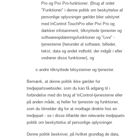
Pro og Pivi Pro-funktioner; (Brug af ordet
"Funktioner" i denne politik om beskyttelse af
personlige oplysninger gælder biler udstyret
med InControl TouchPro eller Pivi Pro og
dækker infotainment, tilknyttede tjenester og
softwareopdateringsfunktioner og "Live" -
tjenesterne (herunder al software, billeder,
tekst, data og andet indhold, der indgår i eller
vedrører disse funktioner), og
andre tilknyttede bilsystemer og tjenester.
o
Bemærk, at denne politik ikke gælder for
tredjepartswebsider, som du kan få adgang til i
forbindelse med din brug af InControl-tjenesterne eller
på anden måde, ej heller for tjenester og funktioner,
som du tilmelder dig for at modtage direkte hos en
tredjepart - se i disse tilfælde den relevante tredjeparts
politik om beskyttelse af personlige oplysninger.
Denne politik beskriver, på hvilket grundlag de data,