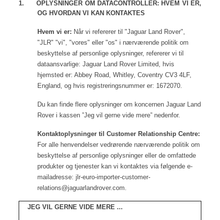
1.
OPLYSNINGER OM DATACONTROLLER: HVEM VI ER,
OG HVORDAN VI KAN KONTAKTES
Hvem vi er:
Når vi refererer til "Jaguar Land Rover",
"JLR" "vi", "vores" eller "os" i nærværende politik om
beskyttelse af personlige oplysninger, refererer vi til
dataansvarlige: Jaguar Land Rover Limited, hvis
hjemsted er: Abbey Road, Whitley, Coventry CV3 4LF,
England, og hvis registreringsnummer er: 1672070.
Du kan finde flere oplysninger om koncernen Jaguar Land
Rover i kassen ”Jeg vil gerne vide mere” nedenfor.
Kontaktoplysninger til Customer Relationship Centre:
For alle henvendelser vedrørende nærværende politik om
beskyttelse af personlige oplysninger eller de omfattede
produkter og tjenester kan vi kontaktes via følgende e-
mailadresse:
jlr-euro-importer-customer-
relations@jaguarlandrover.com
.
JEG VIL GERNE VIDE MERE ...