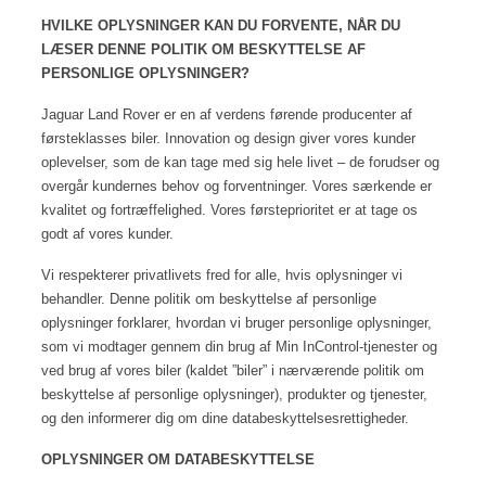
HVILKE OPLYSNINGER KAN DU FORVENTE, NÅR DU
LÆSER DENNE POLITIK OM BESKYTTELSE AF
PERSONLIGE OPLYSNINGER?
Jaguar Land Rover er en af verdens førende producenter af
førsteklasses biler. Innovation og design giver vores kunder
oplevelser, som de kan tage med sig hele livet – de forudser og
overgår kundernes behov og forventninger. Vores særkende er
kvalitet og fortræffelighed. Vores førsteprioritet er at tage os
godt af vores kunder.
Vi respekterer privatlivets fred for alle, hvis oplysninger vi
behandler. Denne politik om beskyttelse af personlige
oplysninger forklarer, hvordan vi bruger personlige oplysninger,
som vi modtager gennem din brug af Min InControl-tjenester og
ved brug af vores biler (kaldet ”biler” i nærværende politik om
beskyttelse af personlige oplysninger), produkter og tjenester,
og den informerer dig om dine databeskyttelsesrettigheder.
OPLYSNINGER OM DATABESKYTTELSE