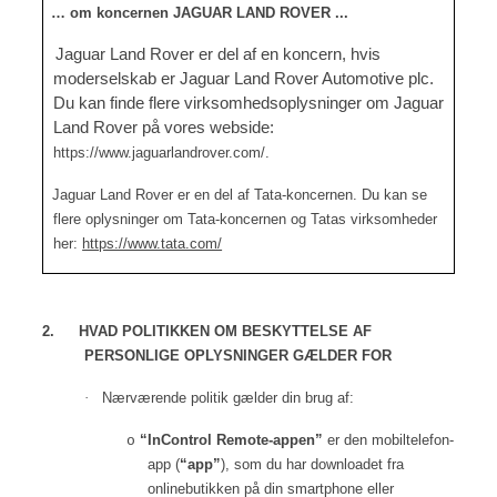
… om koncernen JAGUAR LAND ROVER ...
Jaguar Land Rover er del af en koncern, hvis
moderselskab er Jaguar Land Rover Automotive plc.
Du kan finde flere virksomhedsoplysninger om Jaguar
Land Rover på vores webside:
https://www.jaguarlandrover.com/
.
Jaguar Land Rover er en del af Tata-koncernen. Du kan se
flere oplysninger om Tata-koncernen og Tatas virksomheder
her:
https://www.tata.com/
2.
HVAD POLITIKKEN OM BESKYTTELSE AF
PERSONLIGE OPLYSNINGER GÆLDER FOR
·
Nærværende politik gælder din brug af:
“InControl Remote-appen”
er den
mobiltelefon-
o
app (
“app”
), som du har downloadet fra
onlinebutikken på din smartphone eller