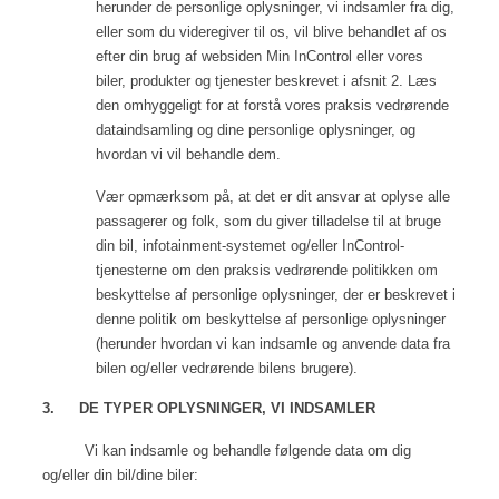
herunder de personlige oplysninger, vi indsamler fra dig,
eller som du videregiver til os, vil blive behandlet af os
efter din brug af websiden Min InControl eller vores
biler, produkter og tjenester beskrevet i afsnit 2. Læs
den omhyggeligt for at forstå vores praksis vedrørende
dataindsamling og dine personlige oplysninger, og
hvordan vi vil behandle dem.
Vær opmærksom på, at det er dit ansvar at oplyse alle
passagerer og folk, som du giver tilladelse til at bruge
din bil, infotainment-systemet og/eller InControl-
tjenesterne om den praksis vedrørende politikken om
beskyttelse af personlige oplysninger, der er beskrevet i
denne politik om beskyttelse af personlige oplysninger
(herunder hvordan vi kan indsamle og anvende data fra
bilen og/eller vedrørende bilens brugere).
3.
DE TYPER OPLYSNINGER, VI INDSAMLER
Vi kan indsamle og behandle følgende data om dig
og/eller din bil/dine biler: